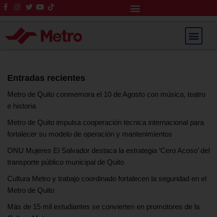
Rendición de Cuentas
Saltar
al
contenido
Entradas recientes
Metro de Quito conmemora el 10 de Agosto con música, teatro
e historia
Metro de Quito impulsa cooperación técnica internacional para
fortalecer su modelo de operación y mantenimientos
ONU Mujeres El Salvador destaca la estrategia ‘Cero Acoso’ del
transporte público municipal de Quito
Cultura Metro y trabajo coordinado fortalecen la seguridad en el
Metro de Quito
Más de 15 mil estudiantes se convierten en promotores de la