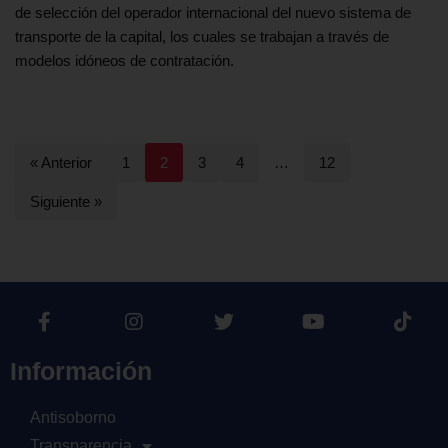
de selección del operador internacional del nuevo sistema de
transporte de la capital, los cuales se trabajan a través de
modelos idóneos de contratación.
« Anterior
1
2
3
4
…
12
Siguiente »
Información
Antisoborno
Transparencia