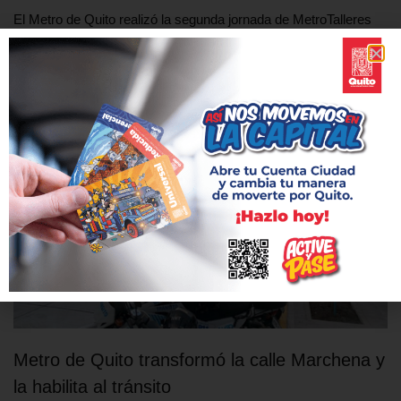
El Metro de Quito realizó la segunda jornada de MetroTalleres
con comerciantes del Mercado Municipal Santa Clara.
Metro de Quito transformó la calle Marchena y
la habilita al tránsito