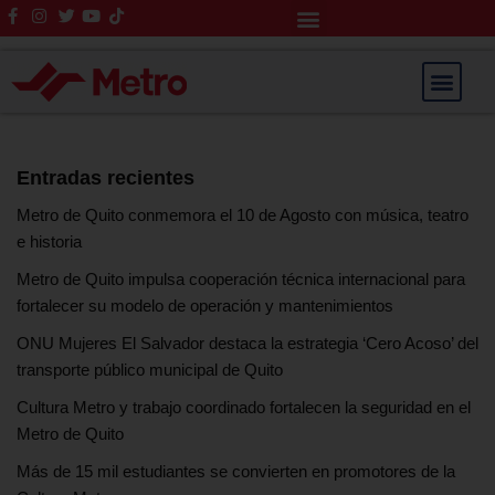
Rendición de Cuentas
Saltar
al
contenido
Entradas recientes
Metro de Quito conmemora el 10 de Agosto con música, teatro
e historia
Metro de Quito impulsa cooperación técnica internacional para
fortalecer su modelo de operación y mantenimientos
ONU Mujeres El Salvador destaca la estrategia ‘Cero Acoso’ del
transporte público municipal de Quito
Cultura Metro y trabajo coordinado fortalecen la seguridad en el
Metro de Quito
Más de 15 mil estudiantes se convierten en promotores de la